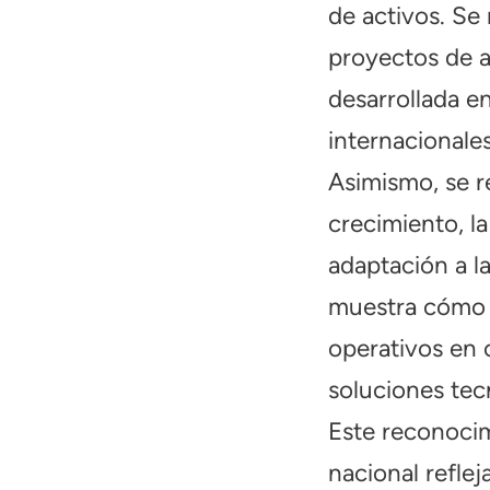
de activos. Se
proyectos de a
desarrollada e
internacionales
Asimismo, se re
crecimiento, la
adaptación a l
muestra cómo 
operativos en 
soluciones tec
Este reconoci
nacional reflej