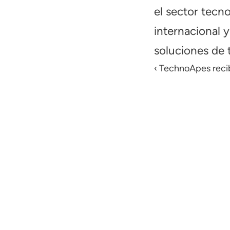
el sector tecn
internacional 
soluciones de t
‹ TechnoApes reci