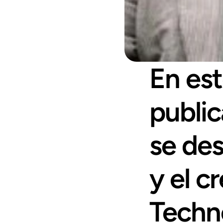
En est
public
se des
y el c
Techn